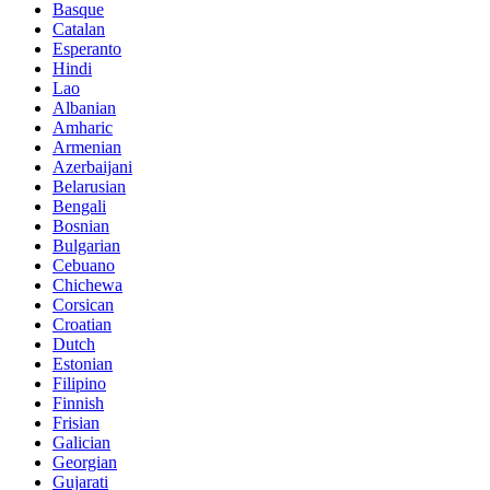
Basque
Catalan
Esperanto
Hindi
Lao
Albanian
Amharic
Armenian
Azerbaijani
Belarusian
Bengali
Bosnian
Bulgarian
Cebuano
Chichewa
Corsican
Croatian
Dutch
Estonian
Filipino
Finnish
Frisian
Galician
Georgian
Gujarati