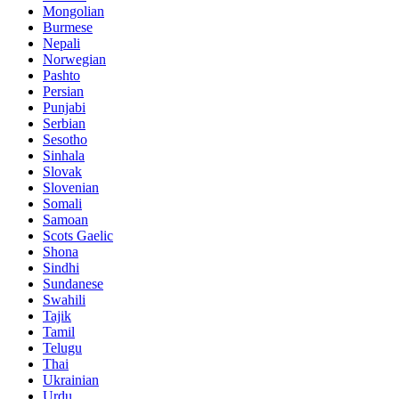
Mongolian
Burmese
Nepali
Norwegian
Pashto
Persian
Punjabi
Serbian
Sesotho
Sinhala
Slovak
Slovenian
Somali
Samoan
Scots Gaelic
Shona
Sindhi
Sundanese
Swahili
Tajik
Tamil
Telugu
Thai
Ukrainian
Urdu