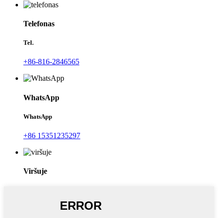
Telefonas
Tel.
+86-816-2846565
WhatsApp
WhatsApp
+86 15351235297
Viršuje