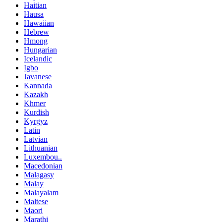
Haitian
Hausa
Hawaiian
Hebrew
Hmong
Hungarian
Icelandic
Igbo
Javanese
Kannada
Kazakh
Khmer
Kurdish
Kyrgyz
Latin
Latvian
Lithuanian
Luxembou..
Macedonian
Malagasy
Malay
Malayalam
Maltese
Maori
Marathi