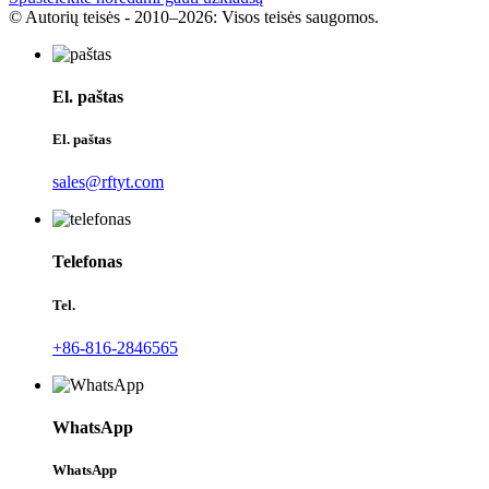
© Autorių teisės - 2010–2026: Visos teisės saugomos.
El. paštas
El. paštas
sales@rftyt.com
Telefonas
Tel.
+86-816-2846565
WhatsApp
WhatsApp