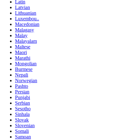
Latin
Latvian
Lithuanian
Luxembou..
Macedonian
Malagasy
Malay
Malayalam
Maltese
Maori
Marathi
Mongolian
Burmese
Nepali
Norwegian
Pashto
Persian
Punjabi
Serbian
Sesotho
Sinhala
Slovak
Slovenian
Somali
Samoan