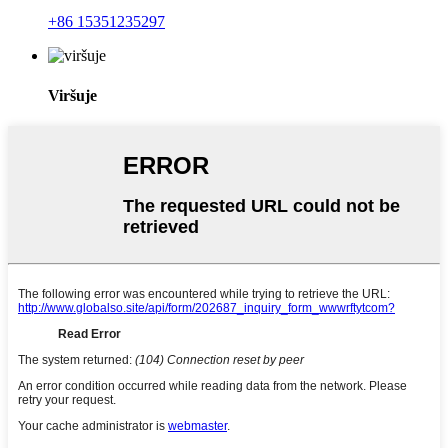
+86 15351235297
Viršuje