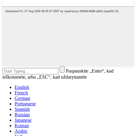
Paspauskite „Enter“, kad
ieškotumėte, arba „ESC“, kad uždarytumėte
English
French
German
Portuguese
Spanish
Russian
Japanese
Korean
Arabic