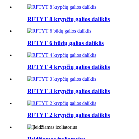
RFTYT 8 krypčių galios daliklis
RFTYT 6 būdų galios daliklis
RFTYT 4 krypčių galios daliklis
RFTYT 3 krypčių galios daliklis
RFTYT 2 krypčių galios daliklis