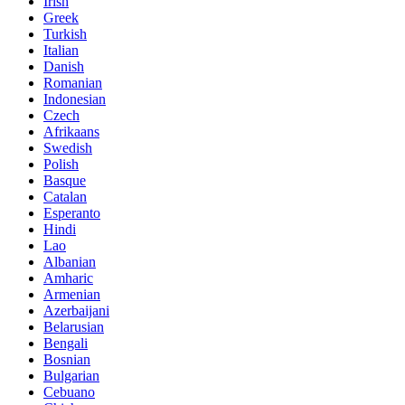
Irish
Greek
Turkish
Italian
Danish
Romanian
Indonesian
Czech
Afrikaans
Swedish
Polish
Basque
Catalan
Esperanto
Hindi
Lao
Albanian
Amharic
Armenian
Azerbaijani
Belarusian
Bengali
Bosnian
Bulgarian
Cebuano